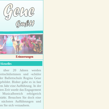
Erinnerungen
ktuelles
it über 20 Jahren werden
lettschülerinnen und -schüler
der Ballettschule Regina Geue
gebildet. Bisher gabe es in fast
em Jahr eine Aufführung. In der
zten Zeit wurde das Engagement
Musicalbereich erfolgreich
stärkt. Besuchen Sie doch eine
 nächsten Aufführungen und
sen Sie sich verzaubern.