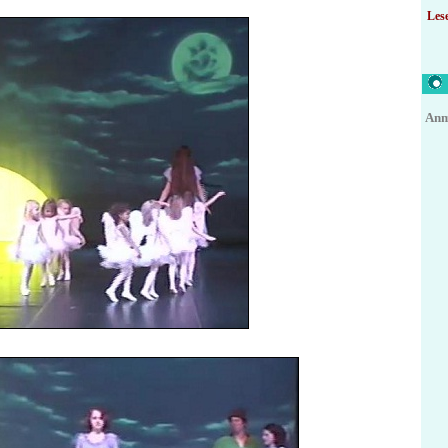
Lese
Anm