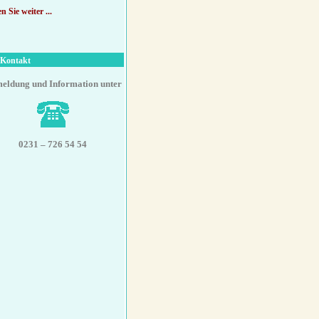
n Sie weiter ...
Kontakt
eldung und Information unter
0231 – 726 54 54